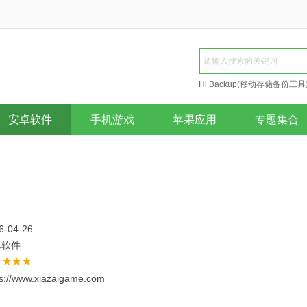
Hi Backup(移动存储备份工具
Repair
安卓软件
手机游戏
苹果应用
专题集合
6-04-26
卓软件
ps://www.xiazaigame.com