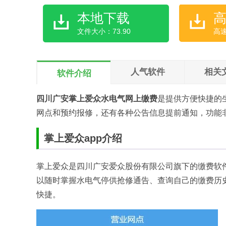
本地下载
文件大小：73.90
高
人气软件
相关
软件介绍
四川广安掌上爱众水电气网上缴费
是提供方便快捷的
网点和预约报修，还有各种公告信息提前通知，功能
掌上爱众app介绍
掌上爱众是四川广安爱众股份有限公司旗下的缴费软
以随时掌握水电气停供抢修通告、查询自己的缴费历
快捷。