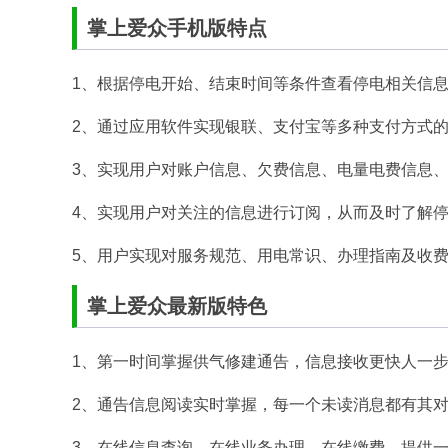
掌上爱众手机版特点
1、根据停电开始、结束时间等条件查看停电相关信
2、通过应用软件实现银联、支付宝等多种支付方式
3、实现用户对账户信息、欠费信息、电量电费信息
4、实现用户对关注的信息进行订阅，从而及时了解
5、用户实现对服务规范、用电常识、办理指南及收
掌上爱众最新版特色
1、第一时间掌握供气修建通告，信息接收更快人一
2、通告信息阅读实时掌握，每一个未读消息都有其
3、在线信息查询，在线业务办理，在线缴费，提供