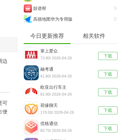
鼓谱帮
高德地图华为专用版
今日更新推荐
相关软件
掌上爱众
下载
73.90/ 2026-04-26
周边
融考通
下载
41.80/ 2026-04-26
欧亚出行车主
下载
81.80/ 2026-04-26
还可
荷缘聊天
下载
方便
170.00/ 2026-04-26
优格通信
下载
60.70/ 2026-04-26