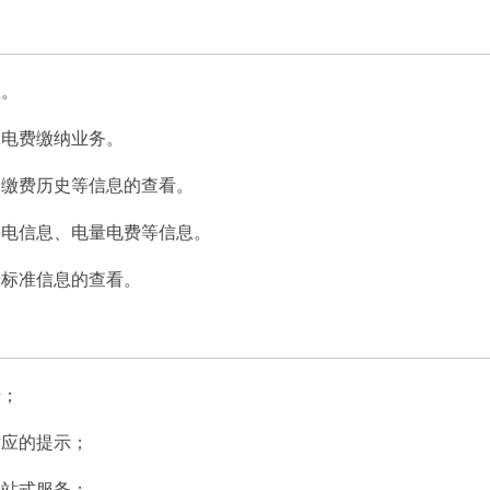
息。
的电费缴纳业务。
、缴费历史等信息的查看。
停电信息、电量电费等信息。
费标准信息的查看。
步；
对应的提示；
一站式服务；