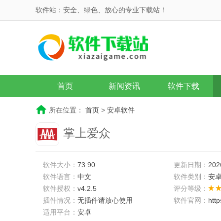
软件站：安全、绿色、放心的专业下载站！
首页
新闻资讯
软件下载
所在位置：
首页
>
安卓软件
掌上爱众
软件大小：
73.90
更新日期：
202
软件语言：
中文
软件类别：
安
软件授权：
v4.2.5
评分等级：
插件情况：
无插件请放心使用
软件官网：
htt
适用平台：
安卓