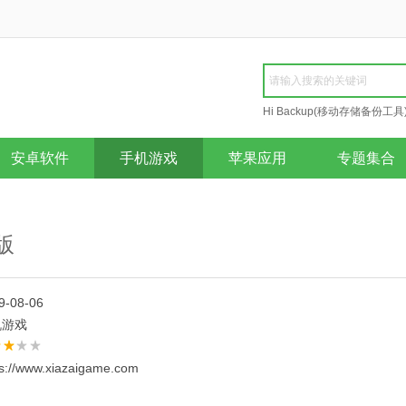
Hi Backup(移动存储备份工具
Repair
安卓软件
手机游戏
苹果应用
专题集合
版
9-08-06
机游戏
ps://www.xiazaigame.com