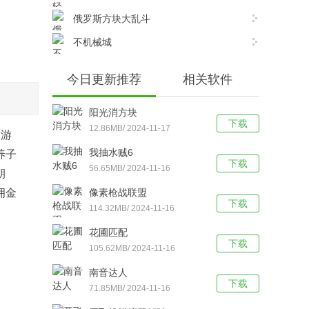
俄罗斯方块大乱斗
不机械城
今日更新推荐
相关软件
阳光消方块
下载
12.86MB/ 2024-11-17
。游
我抽水贼6
养子
下载
56.65MB/ 2024-11-16
朝
拥金
像素枪战联盟
下载
114.32MB/ 2024-11-16
花圃匹配
下载
105.62MB/ 2024-11-16
南音达人
下载
71.85MB/ 2024-11-16