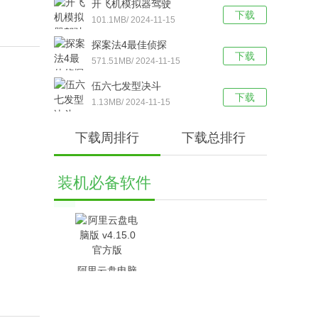
开飞机模拟器驾驶
下载
101.1MB/ 2024-11-15
探案法4最佳侦探
下载
571.51MB/ 2024-11-15
伍六七发型决斗
下载
1.13MB/ 2024-11-15
下载周排行
下载总排行
装机必备软件
阿里云盘电脑
版 v4.15.0官
方版