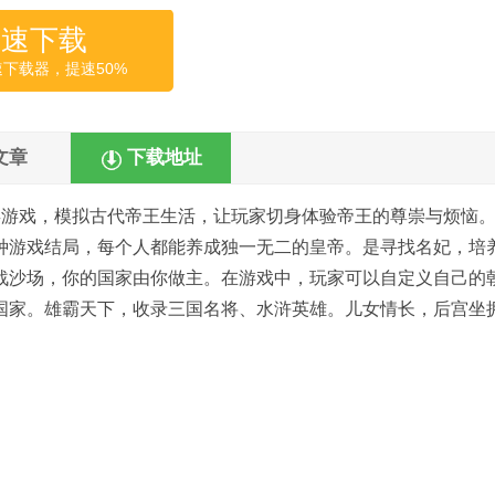
高速下载
速下载器，提速50%
文章
下载地址
类游戏，模拟古代帝王生活，让玩家切身体验帝王的尊崇与烦恼
种游戏结局，每个人都能养成独一无二的皇帝。是寻找名妃，培
战沙场，你的国家由你做主。在游戏中，玩家可以自定义自己的
国家。雄霸天下，收录三国名将、水浒英雄。儿女情长，后宫坐