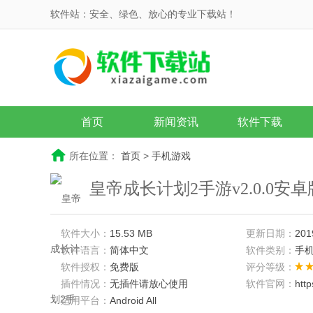
软件站：安全、绿色、放心的专业下载站！
首页
新闻资讯
软件下载
所在位置：
首页
>
手机游戏
皇帝成长计划2手游v2.0.0安卓
软件大小：
15.53 MB
更新日期：
201
软件语言：
简体中文
软件类别：
手
软件授权：
免费版
评分等级：
插件情况：
无插件请放心使用
软件官网：
htt
适用平台：
Android All