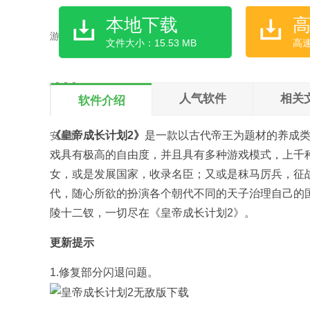
本地下载
文件大小：15.53 MB
高
人气软件
相关
软件介绍
《皇帝成长计划2》
是一款以古代帝王为题材的养成
戏具有极高的自由度，并且具有多种游戏模式，上千
女，或是发展国家，收录名臣；又或是秣马厉兵，征
代，随心所欲的扮演各个朝代不同的天子治理自己的
陵十二钗，一切尽在《皇帝成长计划2》。
更新提示
1.修复部分闪退问题。