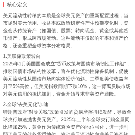
核心定义
美元流动性转移的本质是全球美元资产的重新配置过程，当
市场对美元信用、收益率或政策稳定性产生预期变化时，资
金会从传统资产（如国债、股票）转向现金、黄金或其他货
币资产，形成跨市场流动。这种流动不仅影响汇率和资产价
格，还会重塑全球资本分布格局。
1.美联储政策转向
2025年1月美国国会成立“货币政策与国债市场韧性工作组”，
推动国债市场结构性改革，旨在优化流动性储备机制，促使
美元流动性从国债市场向实体经济倾斜。二季度美债收益率
升至5%高位，但美元指数同期下跌10%，这一背离反映市场
对美元信用的担忧加剧，资金开始寻求非美资产避险。
2.全球“去美元化”加速
特朗普政府“对等关税”政策引发的贸易摩擦持续发酵，导致全
球央行加速抛售美元资产。2025年上半年全球央行购金量同
比增加25%，黄金作为传统避险资产的地位强化，进一步削
弱了美元的储备货币地位，推动美元流动性向非美元资产转