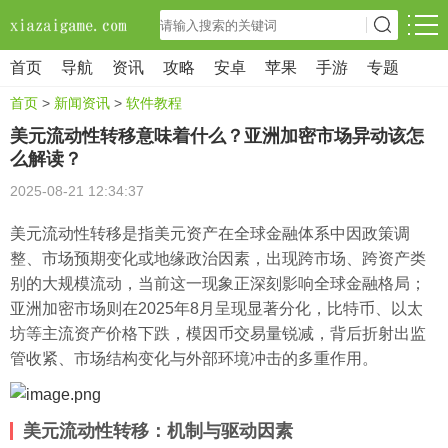
首页
导航
资讯
攻略
安卓
苹果
手游
专题
首页
>
新闻资讯
>
软件教程
美元流动性转移意味着什么？亚洲加密市场异动该怎
么解读？
2025-08-21 12:34:37
美元流动性转移是指美元资产在全球金融体系中因政策调
整、市场预期变化或地缘政治因素，出现跨市场、跨资产类
别的大规模流动，当前这一现象正深刻影响全球金融格局；
亚洲加密市场则在2025年8月呈现显著分化，比特币、以太
坊等主流资产价格下跌，模因币交易量锐减，背后折射出监
管收紧、市场结构变化与外部环境冲击的多重作用。
美元流动性转移：机制与驱动因素