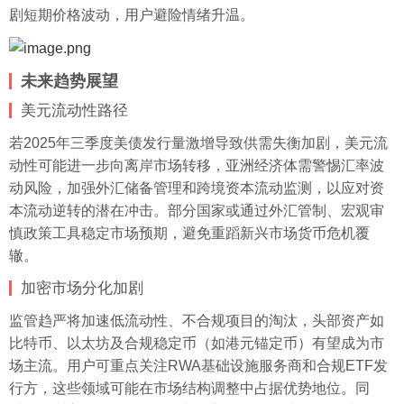
剧短期价格波动，用户避险情绪升温。
未来趋势展望
美元流动性路径
若2025年三季度美债发行量激增导致供需失衡加剧，美元流
动性可能进一步向离岸市场转移，亚洲经济体需警惕汇率波
动风险，加强外汇储备管理和跨境资本流动监测，以应对资
本流动逆转的潜在冲击。部分国家或通过外汇管制、宏观审
慎政策工具稳定市场预期，避免重蹈新兴市场货币危机覆
辙。
加密市场分化加剧
监管趋严将加速低流动性、不合规项目的淘汰，头部资产如
比特币、以太坊及合规稳定币（如港元锚定币）有望成为市
场主流。用户可重点关注RWA基础设施服务商和合规ETF发
行方，这些领域可能在市场结构调整中占据优势地位。同