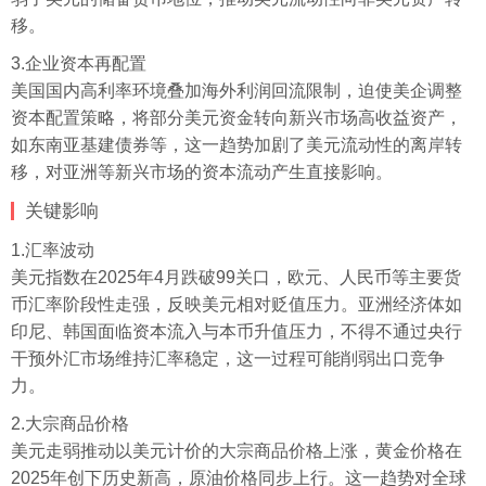
移。
3.企业资本再配置
美国国内高利率环境叠加海外利润回流限制，迫使美企调整
资本配置策略，将部分美元资金转向新兴市场高收益资产，
如东南亚基建债券等，这一趋势加剧了美元流动性的离岸转
移，对亚洲等新兴市场的资本流动产生直接影响。
关键影响
1.汇率波动
美元指数在2025年4月跌破99关口，欧元、人民币等主要货
币汇率阶段性走强，反映美元相对贬值压力。亚洲经济体如
印尼、韩国面临资本流入与本币升值压力，不得不通过央行
干预外汇市场维持汇率稳定，这一过程可能削弱出口竞争
力。
2.大宗商品价格
美元走弱推动以美元计价的大宗商品价格上涨，黄金价格在
2025年创下历史新高，原油价格同步上行。这一趋势对全球