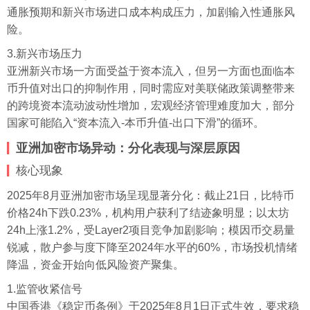
通胀预期和新兴市场进口成本构成压力，加剧输入性通胀风
险。
3.新兴市场压力
亚洲新兴市场一方面受益于资本流入，但另一方面也面临本
币升值对出口的抑制作用，同时需应对美联储政策调整带来
的跨境资本流动波动性增加，宏观经济管理难度加大，部分
国家可能陷入“资本流入-本币升值-出口下滑”的循环。
亚洲加密市场异动：分化表现与深层原因
核心现象
2025年8月亚洲加密市场呈现显著分化：截止21日，比特币
价格24h下跌0.23%，机构用户获利了结迹象明显；以太坊
24h上涨1.2%，受Layer2项目竞争加剧影响；模因币交易量
锐减，散户参与度下降至2024年水平的60%，市场投机情绪
降温，资金开始向低风险资产聚集。
1.监管收紧信号
中国香港《稳定币条例》于2025年8月1日正式生效，要求稳