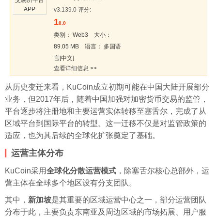
v3.139.0 评分:
1
0.0
类别： Web3 大小：
89.05 MB 语言： 多国语
言[中文]
查看详细信息 >>
从历史变迁来看，KuCoin成立初期可能在中国大陆开展部分
业务，但2017年后，随着中国加强对加密货币交易的监管，
平台逐步将注册地和主要运营实体转移至塞舌尔，完成了从
区域平台到国际平台的转型。这一迁移不仅是对监管政策的
适应，也为其后续的全球化扩张奠定了基础。
运营主体分布
KuCoin采用
全球化分散运营模式
，除塞舌尔核心总部外，运
营主体在全球多个地区设有分支团队。
其中，
新加坡
是其重要的区域运营中心之一，部分运营团队
分布于此，主要负责东南亚及周边区域的市场拓展、用户服