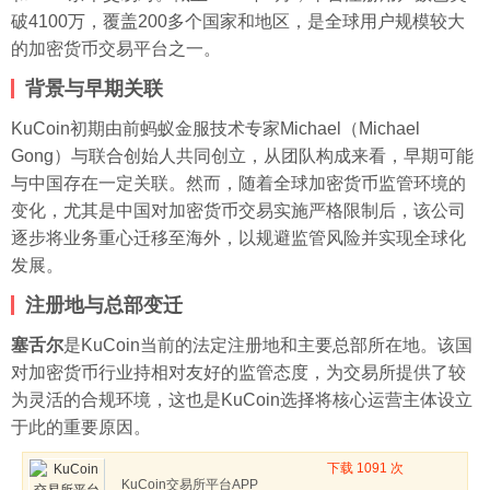
破4100万，覆盖200多个国家和地区，是全球用户规模较大
的加密货币交易平台之一。
背景与早期关联
KuCoin初期由前蚂蚁金服技术专家Michael（Michael
Gong）与联合创始人共同创立，从团队构成来看，早期可能
与中国存在一定关联。然而，随着全球加密货币监管环境的
变化，尤其是中国对加密货币交易实施严格限制后，该公司
逐步将业务重心迁移至海外，以规避监管风险并实现全球化
发展。
注册地与总部变迁
塞舌尔
是KuCoin当前的法定注册地和主要总部所在地。该国
对加密货币行业持相对友好的监管态度，为交易所提供了较
为灵活的合规环境，这也是KuCoin选择将核心运营主体设立
于此的重要原因。
下载 1091 次
KuCoin交易所平台APP