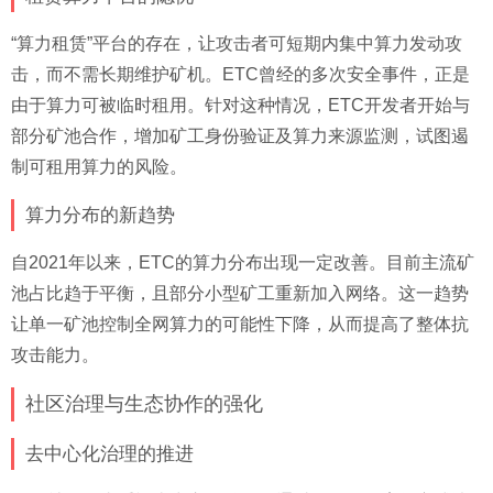
“算力租赁”平台的存在，让攻击者可短期内集中算力发动攻
击，而不需长期维护矿机。ETC曾经的多次安全事件，正是
由于算力可被临时租用。针对这种情况，ETC开发者开始与
部分矿池合作，增加矿工身份验证及算力来源监测，试图遏
制可租用算力的风险。
算力分布的新趋势
自2021年以来，ETC的算力分布出现一定改善。目前主流矿
池占比趋于平衡，且部分小型矿工重新加入网络。这一趋势
让单一矿池控制全网算力的可能性下降，从而提高了整体抗
攻击能力。
社区治理与生态协作的强化
去中心化治理的推进