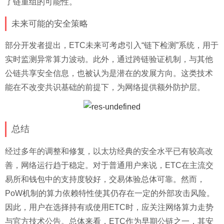
了链重组的可能性。
未来可能的安全策略
部分开发者提出，ETC未来可考虑引入“链下检测”系统，用于
实时监测异常算力波动。此外，通过跨链验证机制，与其他
公链共享安全信息，也被认为是潜在的发展方向。这类技术
能在不改变共识基础的前提下，为网络提供额外防护层。
总结
经过多年的调整和修复，以太坊经典的安全水平已有较高改
善，网络运行趋于稳定。对于普通用户来说，ETC在主流交
易所和钱包中的支持度较好，交易体验总体可靠。然而，
PoW机制的算力依赖特性使其仍存在一定的外部攻击风险。
因此，用户在选择持有或使用ETC时，应关注网络算力走势
与官方技术公告。总体来看，ETC作为早期公链之一，其安