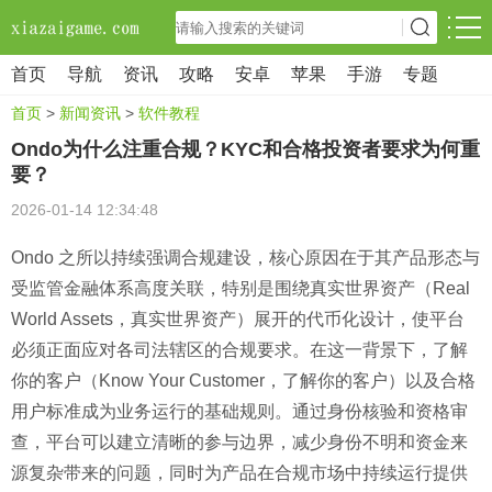
首页
导航
资讯
攻略
安卓
苹果
手游
专题
首页
>
新闻资讯
>
软件教程
Ondo为什么注重合规？KYC和合格投资者要求为何重
要？
2026-01-14 12:34:48
Ondo 之所以持续强调合规建设，核心原因在于其产品形态与
受监管金融体系高度关联，特别是围绕真实世界资产（Real
World Assets，真实世界资产）展开的代币化设计，使平台
必须正面应对各司法辖区的合规要求。在这一背景下，了解
你的客户（Know Your Customer，了解你的客户）以及合格
用户标准成为业务运行的基础规则。通过身份核验和资格审
查，平台可以建立清晰的参与边界，减少身份不明和资金来
源复杂带来的问题，同时为产品在合规市场中持续运行提供