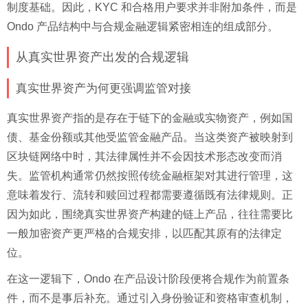
制度基础。因此，KYC 和合格用户要求并非附加条件，而是
Ondo 产品结构中与合规金融逻辑紧密相连的组成部分。
从真实世界资产出发的合规逻辑
真实世界资产为何更强调监管对接
真实世界资产指的是存在于链下的金融或实物资产，例如国
债、基金份额或其他受监管金融产品。当这类资产被映射到
区块链网络中时，其法律属性并不会因技术形态改变而消
失。监管机构通常仍然按照传统金融框架对其进行管理，这
意味着发行、流转和赎回过程都需要遵循既有法律规则。正
因为如此，围绕真实世界资产构建的链上产品，往往需要比
一般加密资产更严格的合规安排，以匹配其原有的法律定
位。
在这一逻辑下，Ondo 在产品设计阶段便将合规作为前置条
件，而不是事后补充。通过引入身份验证和资格审查机制，