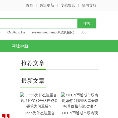
首页
|
最近更新
|
专题集合
|
站内导航
)
KMSAuto lite
system mechanic(系统机械师)
Boot
网址导航
推荐文章
？
最新文章
Ondo为什么注重合
OPEN币近期市场表现