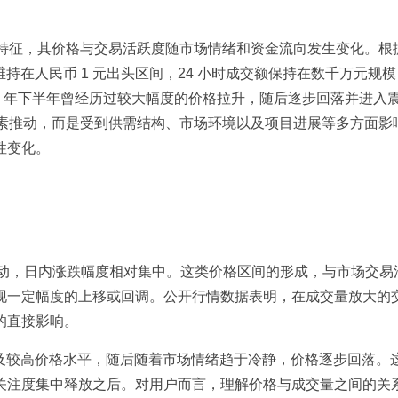
动特征，其价格与交易活跃度随市场情绪和资金流向发生变化。根
价格维持在人民币 1 元出头区间，24 小时成交额保持在数千万元规
25 年下半年曾经历过较大幅度的价格拉升，随后逐步回落并进入
因素推动，而是受到供需结构、市场环境以及项目进展等多方面影
性变化。
下波动，日内涨跌幅度相对集中。这类价格区间的形成，与市场交易
现一定幅度的上移或回调。公开行情数据表明，在成交量放大的
的直接影响。
 月曾触及较高价格水平，随后随着市场情绪趋于冷静，价格逐步回落。
关注度集中释放之后。对用户而言，理解价格与成交量之间的关