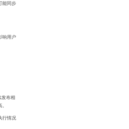
可能同步
影响用户
续发布相
高。
执行情况