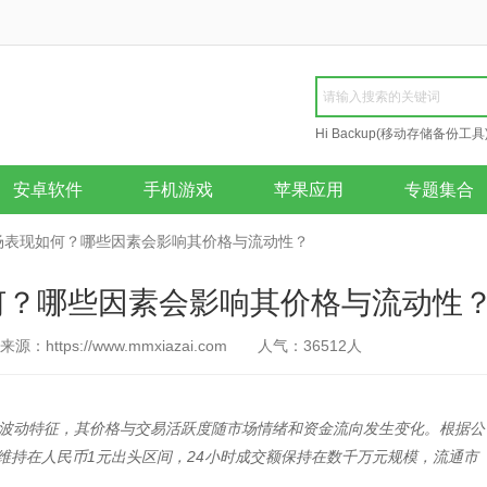
Hi Backup(移动存储备份工具
Repair
安卓软件
手机游戏
苹果应用
专题集合
市场表现如何？哪些因素会影响其价格与流动性？
何？哪些因素会影响其价格与流动性
来源：https://www.mmxiazai.com
人气：
36512
人
的波动特征，其价格与交易活跃度随市场情绪和资金流向发生变化。根据公
价格维持在人民币1元出头区间，24小时成交额保持在数千万元规模，流通市