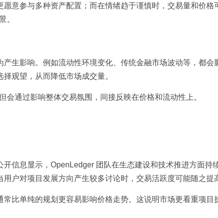
更愿意参与多种资产配置；而在情绪趋于谨慎时，交易量和价格
背景。
为产生影响。例如流动性环境变化、传统金融市场波动等，都会
选择观望，从而降低市场成交量。
身，但会通过影响整体交易氛围，间接反映在价格和流动性上。
信息显示，OpenLedger 团队在生态建设和技术推进方面持
当用户对项目发展方向产生较多讨论时，交易活跃度可能随之提
通常比单纯的规划更容易影响价格走势。这说明市场更看重项目